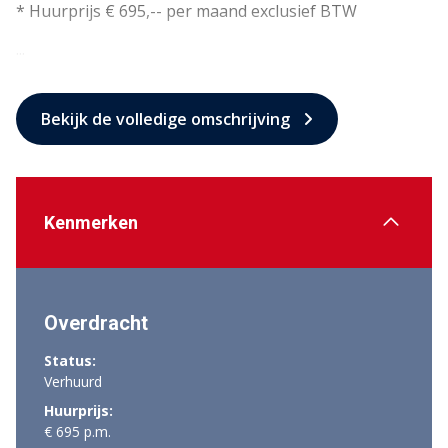
* Huurprijs € 695,-- per maand exclusief BTW
...
Bekijk de volledige omschrijving
Kenmerken
Overdracht
Status:
Verhuurd
Huurprijs:
€ 695 p.m.