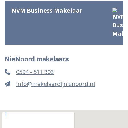
NVM Business Makelaar
NieNoord makelaars
0594 - 511 303
info@makelaardijnienoord.nl