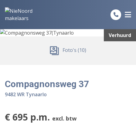
Spring naar inhoud
Verhuurd
Foto's (10)
Compagnonsweg 37
9482 WR Tynaarlo
€ 695 p.m.
excl. btw