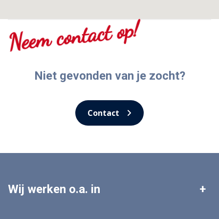
Neem contact op!
Niet gevonden van je zocht?
Contact
Wij werken o.a. in
Leek
Roden