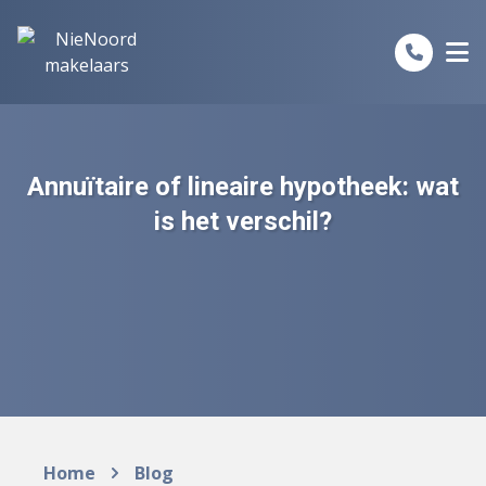
Spring naar inhoud
Annuïtaire of lineaire hypotheek: wat
is het verschil?
Home
Blog