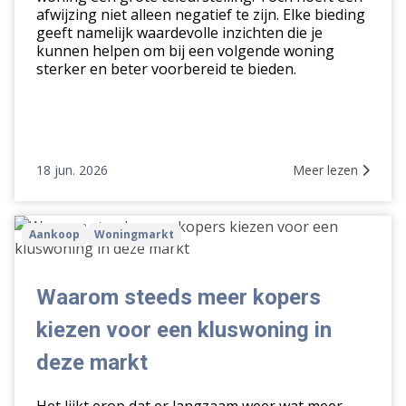
afwijzing niet alleen negatief te zijn. Elke bieding
geeft namelijk waardevolle inzichten die je
kunnen helpen om bij een volgende woning
sterker en beter voorbereid te bieden.
18 jun. 2026
Meer lezen
Waarom
Aankoop
Woningmarkt
steeds
meer
kopers
Waarom steeds meer kopers
kiezen
kiezen voor een kluswoning in
voor
een
deze markt
kluswoning
in