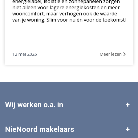
energielabel, isolatie en zonnepanelen zorgen
niet alleen voor lagere energiekosten en meer
wooncomfort, maar verhogen ook de waarde
van je woning. Slim voor nu én voor de toekomst!
12 mei 2026
Meer lezen
Wij werken o.a. in
Leek
Roden
NieNoord makelaars
Tolbert
Zuidhorn