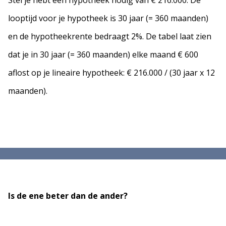
Stel je hebt een hypotheek nodig van € 216.000. De
looptijd voor je hypotheek is 30 jaar (= 360 maanden)
en de hypotheekrente bedraagt 2%. De tabel laat zien
dat je in 30 jaar (= 360 maanden) elke maand € 600
aflost op je lineaire hypotheek: €
216.000 / (30
jaar x 12
maanden).
Is de ene beter dan de ander?